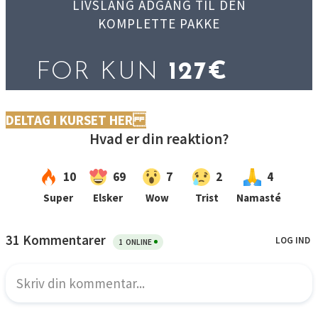
LIVSLANG ADGANG TIL DEN
KOMPLETTE PAKKE
FOR KUN
127€
DELTAG I KURSET HER