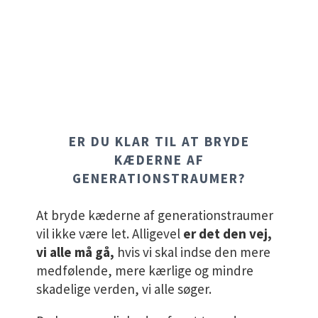
ER DU KLAR TIL AT BRYDE
KÆDERNE AF
GENERATIONSTRAUMER?
At bryde kæderne af generationstraumer
vil ikke være let. Alligevel
er det den vej,
vi alle må gå,
hvis vi skal indse den mere
medfølende, mere kærlige og mindre
skadelige verden, vi alle søger.