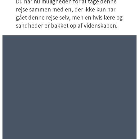
Du har nu muligheden for at tage denne
rejse sammen med en, der ikke kun har
gået denne rejse selv, men en hvis lære og
sandheder er bakket op af videnskaben.