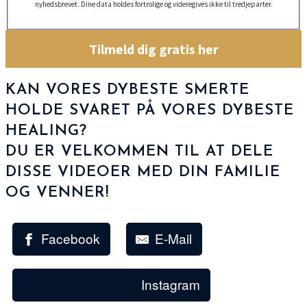
nyhedsbrevet. Dine data holdes fortrolige og videregives ikke til tredjeparter.
Tilmeld dig gratis her
KAN VORES DYBESTE SMERTE
HOLDE SVARET PÅ VORES DYBESTE
HEALING?
DU ER VELKOMMEN TIL AT DELE
DISSE VIDEOER MED DIN FAMILIE
OG VENNER!
Facebook
E-Mail
Instagram