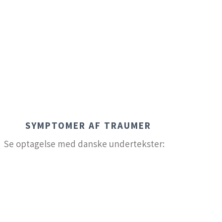
INDSIGT – DEL 3
SYMPTOMER AF TRAUMER
Se optagelse med danske undertekster: