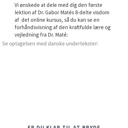
Vi ønskede at dele med dig den første
lektion af Dr. Gabor Matés 8-delte visdom
af det online kursus, så du kan se en
forhåndsvisning af den kraftfulde lære og
vejledning fra Dr. Maté:
Se optagelsen med danske undertekster:
ER DU KLAR TIL AT BRYDE