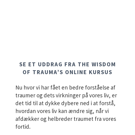
FORSTÅELSE AF TRAUMER
SE ET UDDRAG FRA THE WISDOM
OF TRAUMA’S ONLINE KURSUS
Nu hvor vi har fået en bedre forståelse af
traumer og dets virkninger på vores liv, er
det tid til at dykke dybere ned i at forstå,
hvordan vores liv kan ændre sig, når vi
afdækker og helbreder traumet fra vores
fortid.