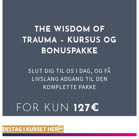
THE WISDOM OF
TRAUMA – KURSUS OG
BONUSPAKKE
SLUT DIG TIL OS I DAG, OG FÅ
LIVSLANG ADGANG TIL DEN
KOMPLETTE PAKKE
FOR KUN
127€
DELTAG I KURSET HER