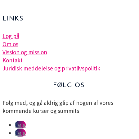
LINKS
Log på
Om os
Vission og mission
Kontakt
Juridisk meddelelse og privatlivspolitik
FØLG OS!
Følg med, og gå aldrig glip af nogen af vores
kommende kurser og summits
Følg
Følg