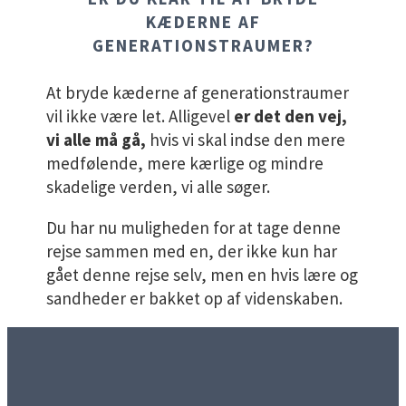
KÆDERNE AF
GENERATIONSTRAUMER?
At bryde kæderne af generationstraumer
vil ikke være let. Alligevel
er det den vej,
vi alle må gå,
hvis vi skal indse den mere
medfølende, mere kærlige og mindre
skadelige verden, vi alle søger.
Du har nu muligheden for at tage denne
rejse sammen med en, der ikke kun har
gået denne rejse selv, men en hvis lære og
sandheder er bakket op af videnskaben.